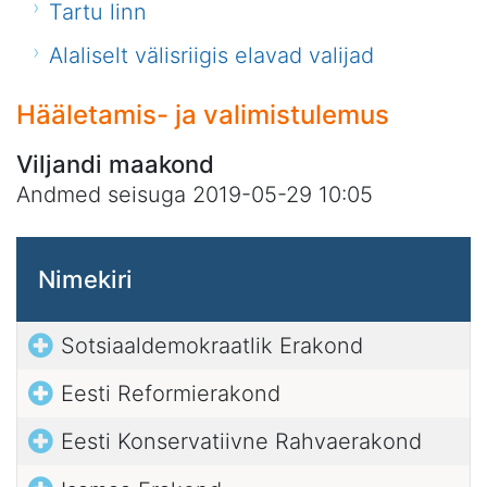
Tartu linn
Alaliselt välisriigis elavad valijad
Hääletamis- ja valimistulemus
Viljandi maakond
Andmed seisuga 2019-05-29 10:05
Nimekiri
Sotsiaaldemokraatlik Erakond
Eesti Reformierakond
Eesti Konservatiivne Rahvaerakond