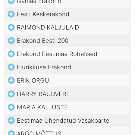
Isamaa Erakond
Eesti Keskerakond
RAIMOND KALJULAID
Erakond Eesti 200
Erakond Eestimaa Rohelised
Elurikkuse Erakond
ERIK ORGU
HARRY RAUDVERE
MARIA KALJUSTE
Eestimaa Ühendatud Vasakpartei
ARGO MÕTTUS