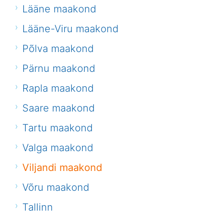
Lääne maakond
Lääne-Viru maakond
Põlva maakond
Pärnu maakond
Rapla maakond
Saare maakond
Tartu maakond
Valga maakond
Viljandi maakond
Võru maakond
Tallinn