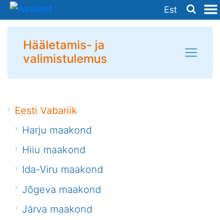
Est
Hääletamis- ja
valimistulemus
Eesti Vabariik
Harju maakond
Hiiu maakond
Ida-Viru maakond
Jõgeva maakond
Järva maakond