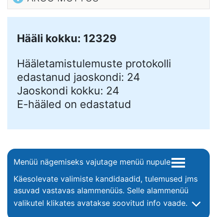
Hääli kokku: 12329
Hääletamistulemuste protokolli
edastanud jaoskondi: 24
Jaoskondi kokku: 24
E-hääled on edastatud
Menüü nägemiseks vajutage menüü nupule
Käesolevate valimiste kandidaadid, tulemused jms
asuvad vastavas alammenüüs. Selle alammenüü
valikutel klikates avatakse soovitud info vaade.