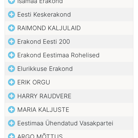
Isamaa Erakond
Eesti Keskerakond
RAIMOND KALJULAID
Erakond Eesti 200
Erakond Eestimaa Rohelised
Elurikkuse Erakond
ERIK ORGU
HARRY RAUDVERE
MARIA KALJUSTE
Eestimaa Ühendatud Vasakpartei
ARGO MÕTTUS