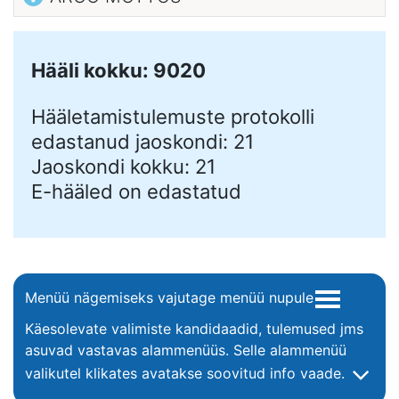
Hääli kokku: 9020
Hääletamistulemuste protokolli
edastanud jaoskondi: 21
Jaoskondi kokku: 21
E-hääled on edastatud
Menüü nägemiseks vajutage menüü nupule
Käesolevate valimiste kandidaadid, tulemused jms
asuvad vastavas alammenüüs. Selle alammenüü
valikutel klikates avatakse soovitud info vaade.