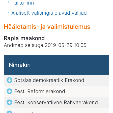
Tartu linn
Alaliselt välisriigis elavad valijad
Hääletamis- ja valimistulemus
Rapla maakond
Andmed seisuga 2019-05-29 10:05
Nimekiri
Sotsiaaldemokraatlik Erakond
Eesti Reformierakond
Eesti Konservatiivne Rahvaerakond