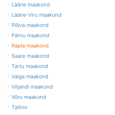
Lääne maakond
Lääne-Viru maakond
Põlva maakond
Pärnu maakond
Rapla maakond
Saare maakond
Tartu maakond
Valga maakond
Viljandi maakond
Võru maakond
Tallinn