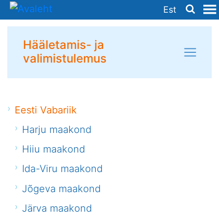
Est
Hääletamis- ja
valimistulemus
Eesti Vabariik
Harju maakond
Hiiu maakond
Ida-Viru maakond
Jõgeva maakond
Järva maakond