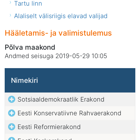
Tartu linn
Alaliselt välisriigis elavad valijad
Hääletamis- ja valimistulemus
Põlva maakond
Andmed seisuga 2019-05-29 10:05
Nimekiri
Sotsiaaldemokraatlik Erakond
Eesti Konservatiivne Rahvaerakond
Eesti Reformierakond