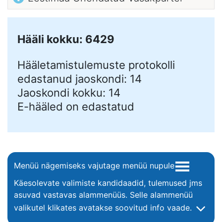
Hääli kokku: 6429
Hääletamistulemuste protokolli
edastanud jaoskondi: 14
Jaoskondi kokku: 14
E-hääled on edastatud
Menüü nägemiseks vajutage menüü nupule
Käesolevate valimiste kandidaadid, tulemused jms
asuvad vastavas alammenüüs. Selle alammenüü
valikutel klikates avatakse soovitud info vaade.