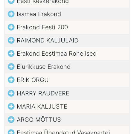
Eesti Keskerakond
Isamaa Erakond
Erakond Eesti 200
RAIMOND KALJULAID
Erakond Eestimaa Rohelised
Elurikkuse Erakond
ERIK ORGU
HARRY RAUDVERE
MARIA KALJUSTE
ARGO MÕTTUS
Eestimaa Ühendatud Vasakpartei