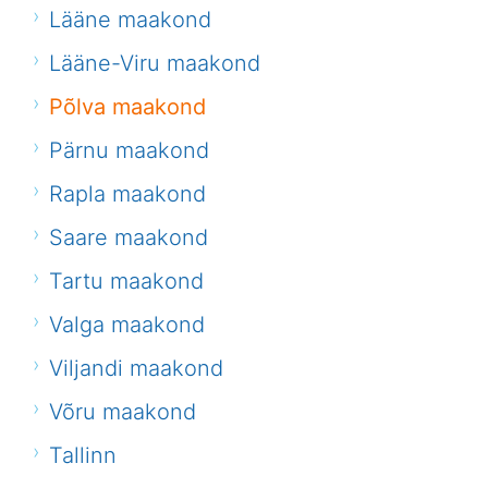
Lääne maakond
Lääne-Viru maakond
Põlva maakond
Pärnu maakond
Rapla maakond
Saare maakond
Tartu maakond
Valga maakond
Viljandi maakond
Võru maakond
Tallinn