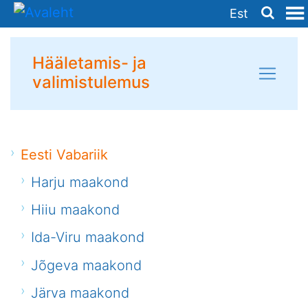
Est
Hääletamis- ja
valimistulemus
Eesti Vabariik
Harju maakond
Hiiu maakond
Ida-Viru maakond
Jõgeva maakond
Järva maakond