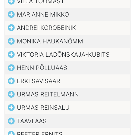
VILJA TOOMAST
MARIANNE MIKKO
ANDREI KOROBEINIK
MONIKA HAUKANÕMM
VIKTORIA LADÕNSKAJA-KUBITS
HENN PÕLLUAAS
ERKI SAVISAAR
URMAS REITELMANN
URMAS REINSALU
TAAVI AAS
PEETER ERNITS