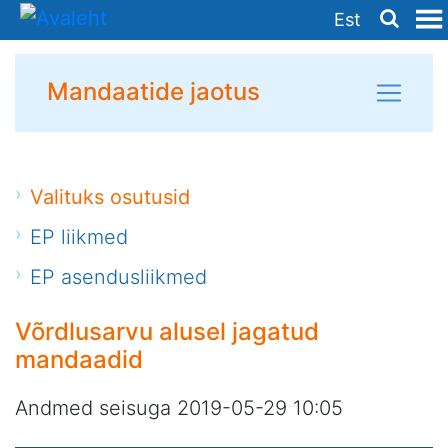
Est
Mandaatide jaotus
Valituks osutusid
EP liikmed
EP asendusliikmed
Võrdlusarvu alusel jagatud
mandaadid
Andmed seisuga 2019-05-29 10:05