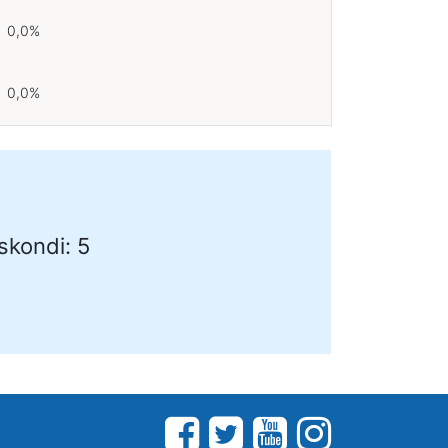
0,0%
0,0%
skondi: 5