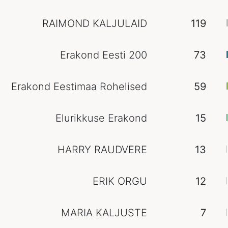
RAIMOND KALJULAID
119
Erakond Eesti 200
73
Erakond Eestimaa Rohelised
59
Elurikkuse Erakond
15
HARRY RAUDVERE
13
ERIK ORGU
12
MARIA KALJUSTE
7