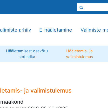
alimiste arhiiv
E-hääletamine
Valimiste m
Hääletamisest osavõtu
Hääletamis- ja
statistika
valimistulemus
letamis- ja valimistulemus
u maakond