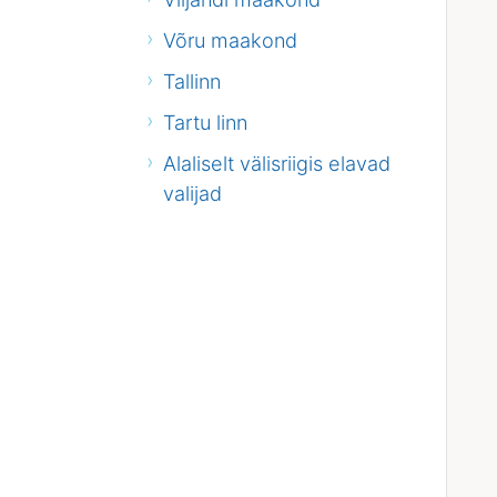
Võru maakond
Tallinn
Tartu linn
Alaliselt välisriigis elavad
valijad