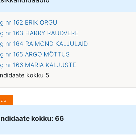
g nr 162
ERIK ORGU
g nr 163
HARRY RAUDVERE
g nr 164
RAIMOND KALJULAID
g nr 165
ARGO MÕTTUS
g nr 166
MARIA KALJUSTE
ndidaate kokku 5
asi
ndidaate kokku: 66