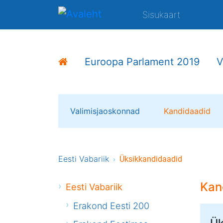
Sisukaart
Euroopa Parlament 2019
V
Valimisjaoskonnad
Kandidaadid
Eesti Vabariik
Üksikkandidaadid
Kan
Eesti Vabariik
Erakond Eesti 200
Ük