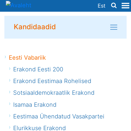
Est
Kandidaadid
Eesti Vabariik
Erakond Eesti 200
Erakond Eestimaa Rohelised
Sotsiaaldemokraatlik Erakond
Isamaa Erakond
Eestimaa Ühendatud Vasakpartei
Elurikkuse Erakond