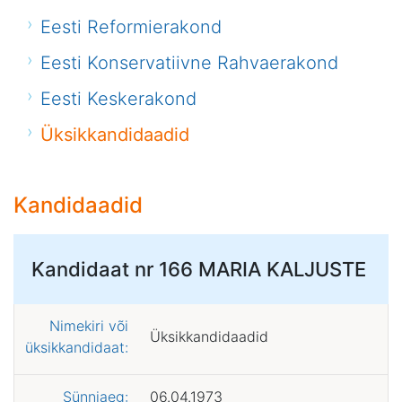
Eesti Reformierakond
Eesti Konservatiivne Rahvaerakond
Eesti Keskerakond
Üksikkandidaadid
Kandidaadid
Kandidaat nr 166
MARIA KALJUSTE
Nimekiri või
Üksikkandidaadid
üksikkandidaat:
Sünniaeg:
06.04.1973