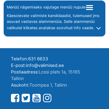
Menüü nägemiseks vajutage menüü nupule
Käesolevate valimiste kandidaadid, tulemused jms
asuvad vastavas alammenüüs. Selle alammenüü
valikutel klikates avatakse soovitud info vaade.
Telefon:
631 6633
E-post:
info@valimised.ee
Postiaadress:
Lossi plats 1a, 15165
Tallinn
Asukoht:
Toompea 1, Tallinn