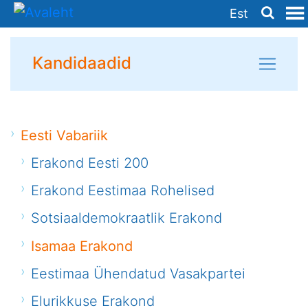
Est
Kandidaadid
Eesti Vabariik
Erakond Eesti 200
Erakond Eestimaa Rohelised
Sotsiaaldemokraatlik Erakond
Isamaa Erakond
Eestimaa Ühendatud Vasakpartei
Elurikkuse Erakond