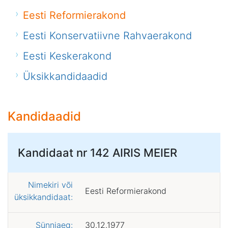
Eesti Reformierakond
Eesti Konservatiivne Rahvaerakond
Eesti Keskerakond
Üksikkandidaadid
Kandidaadid
Kandidaat nr 142
AIRIS MEIER
Nimekiri või
Eesti Reformierakond
üksikkandidaat:
Sünniaeg:
30.12.1977