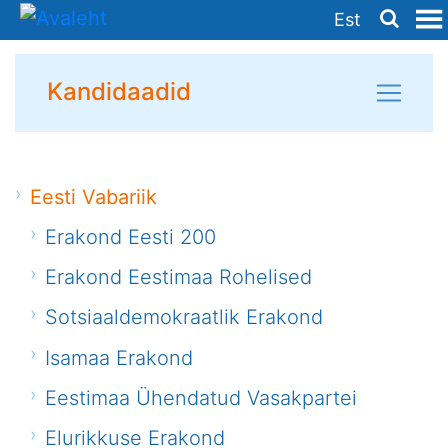
Est
Kandidaadid
Eesti Vabariik
Erakond Eesti 200
Erakond Eestimaa Rohelised
Sotsiaaldemokraatlik Erakond
Isamaa Erakond
Eestimaa Ühendatud Vasakpartei
Elurikkuse Erakond