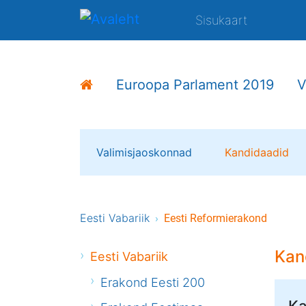
Sisukaart
Euroopa Parlament 2019
V
Valimisjaoskonnad
Kandidaadid
Eesti Vabariik
Eesti Reformierakond
Kan
Eesti Vabariik
Erakond Eesti 200
Ka