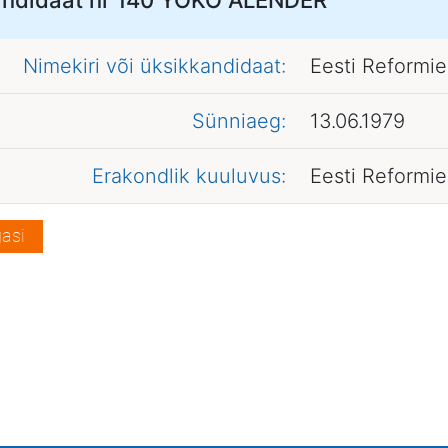
Nimekiri või üksikkandidaat:
Eesti Reformi
Sünniaeg:
13.06.1979
Erakondlik kuuluvus:
Eesti Reformi
asi