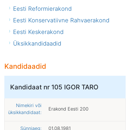
Eesti Reformierakond
Eesti Konservatiivne Rahvaerakond
Eesti Keskerakond
Üksikkandidaadid
Kandidaadid
Kandidaat nr 105
IGOR TARO
Nimekiri või
Erakond Eesti 200
üksikkandidaat:
Sünniaeg:
01.08.1981