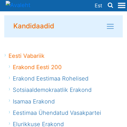
Est
Kandidaadid
Eesti Vabariik
Erakond Eesti 200
Erakond Eestimaa Rohelised
Sotsiaaldemokraatlik Erakond
Isamaa Erakond
Eestimaa Ühendatud Vasakpartei
Elurikkuse Erakond