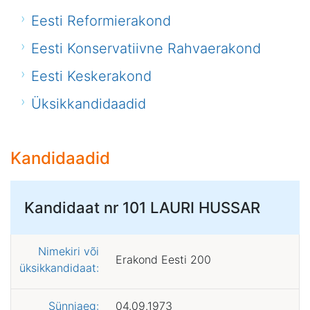
Eesti Reformierakond
Eesti Konservatiivne Rahvaerakond
Eesti Keskerakond
Üksikkandidaadid
Kandidaadid
Kandidaat nr 101
LAURI HUSSAR
Nimekiri või
Erakond Eesti 200
üksikkandidaat:
Sünniaeg:
04.09.1973