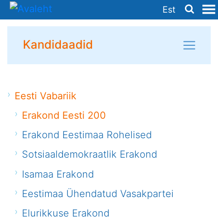
Est
Kandidaadid
Eesti Vabariik
Erakond Eesti 200
Erakond Eestimaa Rohelised
Sotsiaaldemokraatlik Erakond
Isamaa Erakond
Eestimaa Ühendatud Vasakpartei
Elurikkuse Erakond