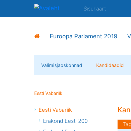
Sisukaart
Euroopa Parlament 2019
V
Valimisjaoskonnad
Kandidaadid
Eesti Vabariik
Kan
Eesti Vabariik
Erakond Eesti 200
Tag